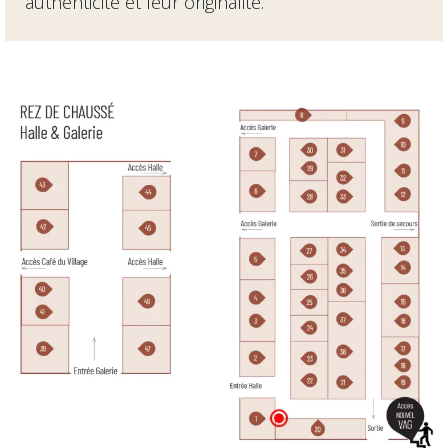
authenticité et leur originalité.