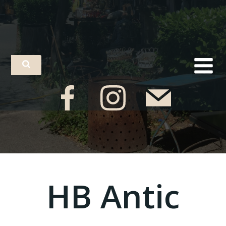
HB Antic