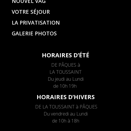
NOUVEL VAG
VOTRE SÉJOUR
LA PRIVATISATION
GALERIE PHOTOS
HORAIRES D’ÉTÉ
DE PÂQUES à
LA TOUSSAINT
Du jeudi au Lundi
de 10h 19h
HORAIRES D’HIVERS
DE LA TOUSSAINT à PÂQUES
Du vendredi au Lundi
de 10h à 18h