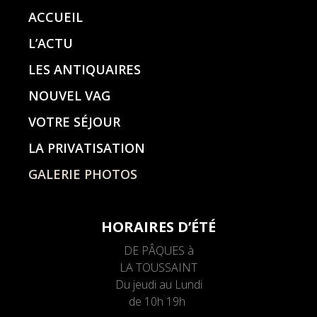
ACCUEIL
L’ACTU
LES ANTIQUAIRES
NOUVEL VAG
VOTRE SÉJOUR
LA PRIVATISATION
GALERIE PHOTOS
HORAIRES D’ÉTÉ
DE PÂQUES à
LA TOUSSAINT
Du jeudi au Lundi
de 10h 19h