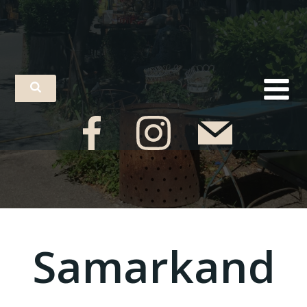
Samarkand