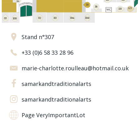
Stand n°307
+33 (0)6 58 33 28 96
marie-charlotte.roulleau@hotmail.co.uk
samarkandtraditionalarts
samarkandtraditionalarts
Page VeryImportantLot