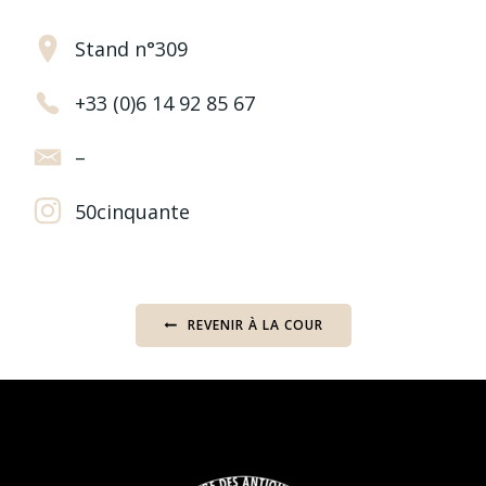
Stand n°309
+33 (0)6 14 92 85 67
–
50cinquante
REVENIR À LA COUR