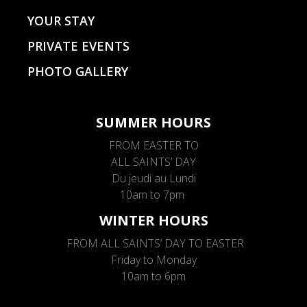
YOUR STAY
PRIVATE EVENTS
PHOTO GALLERY
SUMMER HOURS
FROM EASTER TO
ALL SAINTS’ DAY
Du jeudi au Lundi
10am to 7pm
WINTER HOURS
FROM ALL SAINTS’ DAY TO EASTER
Friday to Monday
10am to 6pm